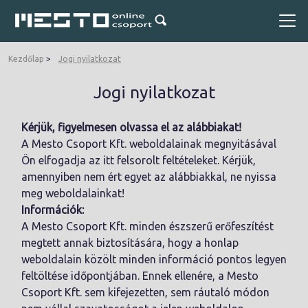
Kezdőlap
Jogi nyilatkozat
Jogi nyilatkozat
Kérjük, figyelmesen olvassa el az alábbiakat!
A Mesto Csoport Kft. weboldalainak megnyitásával
Ön elfogadja az itt felsorolt feltételeket. Kérjük,
amennyiben nem ért egyet az alábbiakkal, ne nyissa
meg weboldalainkat!
Információk:
A Mesto Csoport Kft. minden észszerű erőfeszítést
megtett annak biztosítására, hogy a honlap
weboldalain közölt minden információ pontos legyen
feltöltése időpontjában. Ennek ellenére, a Mesto
Csoport Kft. sem kifejezetten, sem ráutaló módon