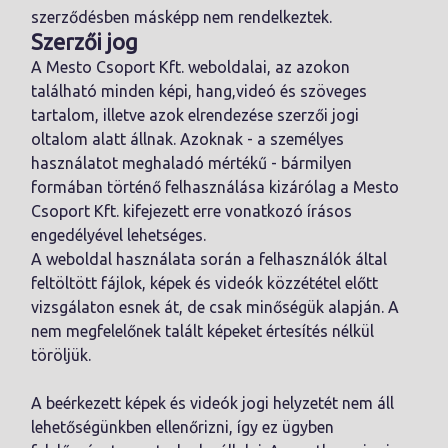
szerződésben másképp nem rendelkeztek.
Szerzői jog
A Mesto Csoport Kft. weboldalai, az azokon
található minden képi, hang,videó és szöveges
tartalom, illetve azok elrendezése szerzői jogi
oltalom alatt állnak. Azoknak - a személyes
használatot meghaladó mértékű - bármilyen
formában történő felhasználása kizárólag a Mesto
Csoport Kft. kifejezett erre vonatkozó írásos
engedélyével lehetséges.
A weboldal használata során a felhasználók által
feltöltött fájlok, képek és videók közzététel előtt
vizsgálaton esnek át, de csak minőségük alapján. A
nem megfelelőnek talált képeket értesítés nélkül
töröljük.
A beérkezett képek és videók jogi helyzetét nem áll
lehetőségünkben ellenőrizni, így ez ügyben