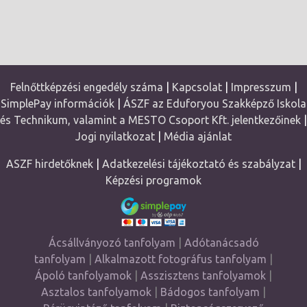
Felnőttképzési engedély száma
|
Kapcsolat
|
Impresszum
|
SimplePay információk
|
ÁSZF az Eduforyou Szakképző Iskola
és Technikum, valamint a MESTO Csoport Kft. jelentkezőinek
|
Jogi nyilatkozat
|
Média ajánlat
ASZF hirdetőknek
|
Adatkezelési tájékoztató és szabályzat
|
Képzési programok
Ácsállványozó tanfolyam
|
Adótanácsadó
tanfolyam
|
Alkalmazott fotográfus tanfolyam
|
Ápoló tanfolyamok
|
Asszisztens tanfolyamok
|
Asztalos tanfolyamok
|
Bádogos tanfolyam
|