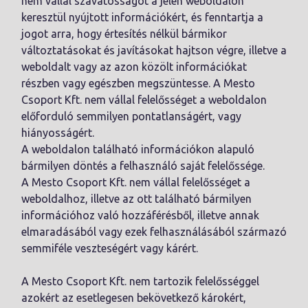
nem vállal szavatosságot a jelen weboldalon
keresztül nyújtott információkért, és fenntartja a
jogot arra, hogy értesítés nélkül bármikor
változtatásokat és javításokat hajtson végre, illetve a
weboldalt vagy az azon közölt információkat
részben vagy egészben megszüntesse. A Mesto
Csoport Kft. nem vállal felelősséget a weboldalon
előforduló semmilyen pontatlanságért, vagy
hiányosságért.
A weboldalon található információkon alapuló
bármilyen döntés a felhasználó saját felelőssége.
A Mesto Csoport Kft. nem vállal felelősséget a
weboldalhoz, illetve az ott található bármilyen
információhoz való hozzáférésből, illetve annak
elmaradásából vagy ezek felhasználásából származó
semmiféle veszteségért vagy kárért.
A Mesto Csoport Kft. nem tartozik felelősséggel
azokért az esetlegesen bekövetkező károkért,