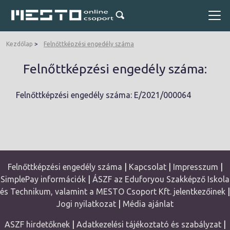
Kezdőlap
Felnőttképzési engedély száma
Felnőttképzési engedély száma:
Felnőttképzési engedély száma: E/2021/000064
Felnőttképzési engedély száma
|
Kapcsolat
|
Impresszum
|
SimplePay információk
|
ÁSZF az Eduforyou Szakképző Iskola
és Technikum, valamint a MESTO Csoport Kft. jelentkezőinek
|
Jogi nyilatkozat
|
Média ajánlat
ASZF hirdetőknek
|
Adatkezelési tájékoztató és szabályzat
|